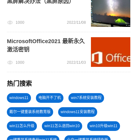
黑屏解决办法（黑屏原因）
1000
2022/11/08
MicrosoftOffice2021 最新永久
激活密钥
1000
2022/11/03
热门搜索
windows11
电脑开不了机
win7系统安装教程
戴尔一键重装系统教育版
windows11安装教程
win11怎么升级
win11怎么退回win10
win10升级win11
一键重装系统备份win11系统
小白一键重装系统绿色版