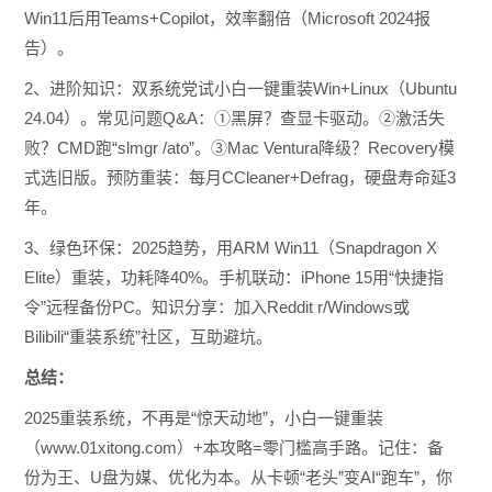
Win11后用Teams+Copilot，效率翻倍（Microsoft 2024报
告）。
2、进阶知识：双系统党试小白一键重装Win+Linux（Ubuntu
24.04）。常见问题Q&A：①黑屏？查显卡驱动。②激活失
败？CMD跑“slmgr /ato”。③Mac Ventura降级？Recovery模
式选旧版。预防重装：每月CCleaner+Defrag，硬盘寿命延3
年。
3、绿色环保：2025趋势，用ARM Win11（Snapdragon X
Elite）重装，功耗降40%。手机联动：iPhone 15用“快捷指
令”远程备份PC。知识分享：加入Reddit r/Windows或
Bilibili“重装系统”社区，互助避坑。
总结：
2025重装系统，不再是“惊天动地”，小白一键重装
（www.01xitong.com）+本攻略=零门槛高手路。记住：备
份为王、U盘为媒、优化为本。从卡顿“老头”变AI“跑车”，你