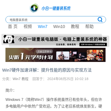
首 页
视频
Win7
Win10
教程
帮助
Win7硬件加速详解：提升性能的原因与实现方法
分类：
Win7 教程
回答于： 2024年08月25日 10:02:18
简介：
Windows 7（简称Win7）操作系统虽然已有些年头，但在许
多电脑用户中依然广受欢迎。为了让老旧系统焕发新生，硬