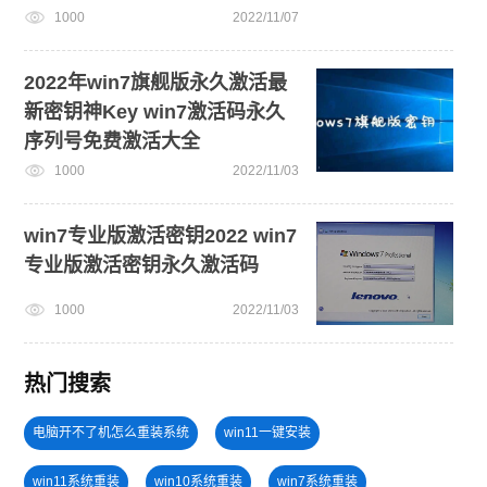
1000
2022/11/07
2022年win7旗舰版永久激活最
新密钥神Key win7激活码永久
序列号免费激活大全
1000
2022/11/03
win7专业版激活密钥2022 win7
专业版激活密钥永久激活码
1000
2022/11/03
热门搜索
电脑开不了机怎么重装系统
win11一键安装
win11系统重装
win10系统重装
win7系统重装