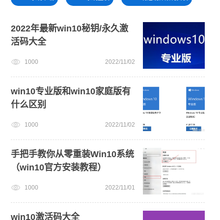
win11升级
windows11教程
win11系统重装
2022年最新win10秘钥/永久激
活码大全
win11最低硬件要求
U盘重装系统
1000
2022/11/02
笔记本蓝屏怎么重装系统
win11一键安装
win10专业版和win10家庭版有
什么区别
1000
2022/11/02
手把手教你从零重装Win10系统
（win10官方安装教程）
1000
2022/11/01
win10激活码大全