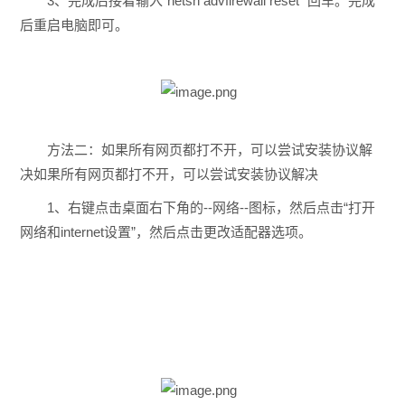
3、完成后接着输入“netsh advfirewall reset” 回车。完成
后重启电脑即可。
方法二：如果所有网页都打不开，可以尝试安装协议解
决如果所有网页都打不开，可以尝试安装协议解决
1、右键点击桌面右下角的--网络--图标，然后点击“打开
网络和internet设置”，然后点击更改适配器选项。