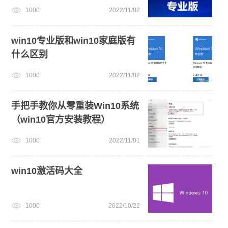
1000
2022/11/02
U盘PE启动盘制作
笔记本蓝屏怎么重装系统
win10专业版和win10家庭版有
什么区别
1000
2022/11/02
手把手教你从零重装Win10系统
（win10官方安装教程）
1000
2022/11/01
win10激活码大全
1000
2022/10/22